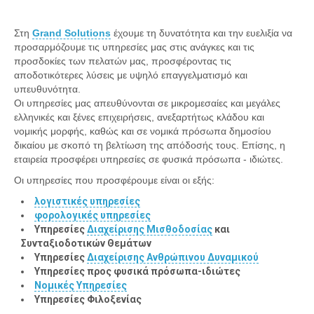
Στη
Grand Solutions
έχουμε τη δυνατότητα και την ευελιξία να
προσαρμόζουμε τις υπηρεσίες μας στις ανάγκες και τις
προσδοκίες των πελατών μας, προσφέροντας τις
αποδοτικότερες λύσεις με υψηλό επαγγελματισμό και
υπευθυνότητα.
Οι υπηρεσίες μας απευθύνονται σε μικρομεσαίες και μεγάλες
ελληνικές και ξένες επιχειρήσεις, ανεξαρτήτως κλάδου και
νομικής μορφής, καθώς και σε νομικά πρόσωπα δημοσίου
δικαίου με σκοπό τη βελτίωση της απόδοσής τους. Επίσης, η
εταιρεία προσφέρει υπηρεσίες σε φυσικά πρόσωπα - ιδιώτες.
Οι υπηρεσίες που προσφέρουμε είναι οι εξής:
λογιστικές υπηρεσίες
φορολογικές υπηρεσίες
Υπηρεσίες
Διαχείρισης Μισθοδοσίας
και
Συνταξιοδοτικών Θεμάτων
Υπηρεσίες
Διαχείρισης Ανθρώπινου Δυναμικού
Υπηρεσίες προς φυσικά πρόσωπα-ιδιώτες
Νομικές Υπηρεσίες
Υπηρεσίες Φιλοξενίας