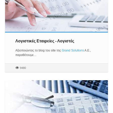
Λογιστικές Εταιρείες - Λογιστές
Αξιοποιώντας το blog του site της
Grand Solutions
A.E.,
παραθέτουμε…
9480