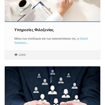
Υπηρεσίες Φιλοξενίας
Μέσω των υποδομών και των εγκαταστάσεών της, η
Grand
Solutions
…
10309