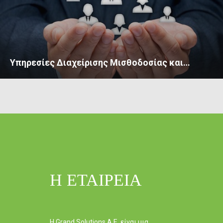
Υπηρεσίες Διαχείρισης Μισθοδοσίας και…
Η ΕΤΑΙΡΕΙΑ
Η
Grand Solutions
A.E. είναι μια