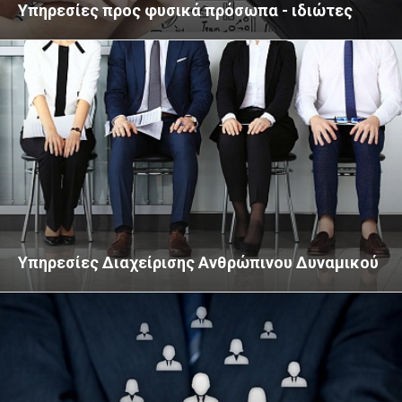
Υπηρεσίες προς φυσικά πρόσωπα - ιδιώτες
Υπηρεσίες Διαχείρισης Ανθρώπινου Δυναμικού