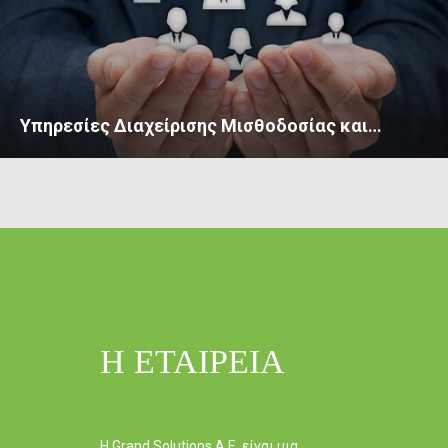
Υπηρεσίες Διαχείρισης Μισθοδοσίας και…
Η ΕΤΑΙΡΕΙΑ
Η
Grand Solutions
A.E. είναι μια