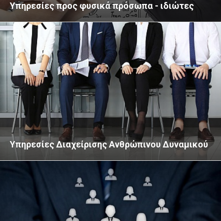
Υπηρεσίες προς φυσικά πρόσωπα - ιδιώτες
Υπηρεσίες Διαχείρισης Ανθρώπινου Δυναμικού